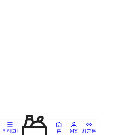
카테고리
홈
최근본
MY